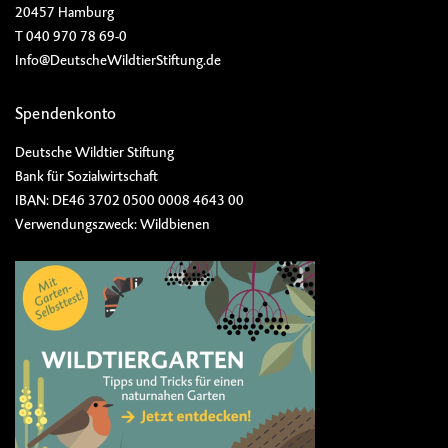
20457 Hamburg
T 040 970 78 69-0
Info@DeutscheWildtierStiftung.de
Spendenkonto
Deutsche Wildtier Stiftung
Bank für Sozialwirtschaft
IBAN: DE46 3702 0500 0008 4643 00
Verwendungszweck: Wildbienen