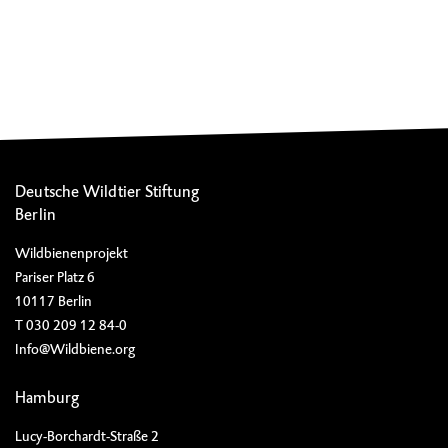
Deutsche Wildtier Stiftung
Berlin
Wildbienenprojekt
Pariser Platz 6
10117 Berlin
T 030 209 12 84-0
Info@Wildbiene.org
Hamburg
Lucy-Borchardt-Straße 2