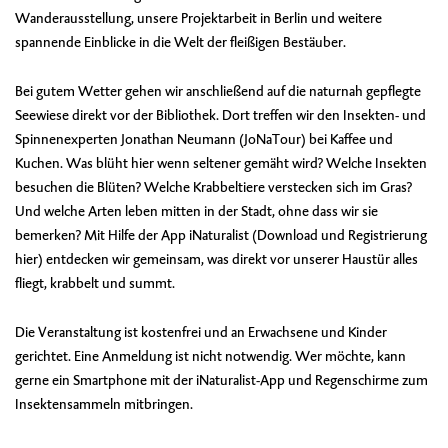
Wanderausstellung, unsere Projektarbeit in Berlin und weitere
spannende Einblicke in die Welt der fleißigen Bestäuber.
Bei gutem Wetter gehen wir anschließend auf die naturnah gepflegte
Seewiese direkt vor der Bibliothek. Dort treffen wir den Insekten- und
Spinnenexperten Jonathan Neumann (
JoNaTour
) bei Kaffee und
Kuchen. Was blüht hier wenn seltener gemäht wird? Welche Insekten
besuchen die Blüten? Welche Krabbeltiere verstecken sich im Gras?
Und welche Arten leben mitten in der Stadt, ohne dass wir sie
bemerken? Mit Hilfe der App iNaturalist (Download und Registrierung
hier
) entdecken wir gemeinsam, was direkt vor unserer Haustür alles
fliegt, krabbelt und summt.
Die Veranstaltung ist kostenfrei und an Erwachsene und Kinder
gerichtet. Eine Anmeldung ist nicht notwendig. Wer möchte, kann
gerne ein Smartphone mit der iNaturalist-App und Regenschirme zum
Insektensammeln mitbringen.