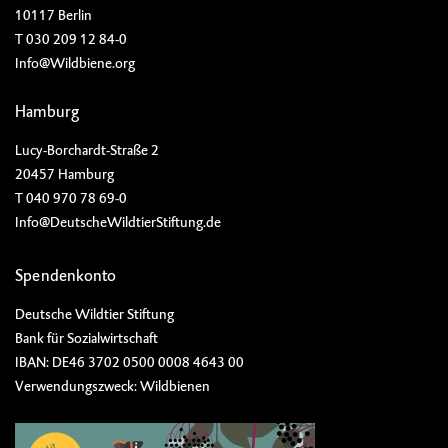
10117 Berlin
T 030 209 12 84-0
Info@Wildbiene.org
Hamburg
Lucy-Borchardt-Straße 2
20457 Hamburg
T 040 970 78 69-0
Info@DeutscheWildtierStiftung.de
Spendenkonto
Deutsche Wildtier Stiftung
Bank für Sozialwirtschaft
IBAN: DE46 3702 0500 0008 4643 00
Verwendungszweck: Wildbienen