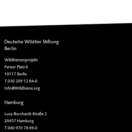
Deutsche Wildtier Stiftung
Berlin
Wildbienenprojekt
Pariser Platz 6
10117 Berlin
T 030 209 12 84-0
Info@Wildbiene.org
Hamburg
Lucy-Borchardt-Straße 2
20457 Hamburg
T 040 970 78 69-0