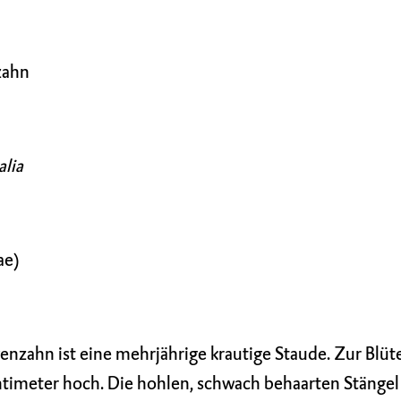
zahn
alia
ae)
zahn ist eine mehrjährige krautige Staude. Zur Blüte
timeter hoch. Die hohlen, schwach behaarten Stängel