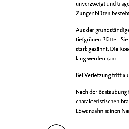
unverzweigt und trage
Zungenblüten besteht,
Aus der grundständige
tiefgrünen Blätter. Si
stark gezähnt. Die Ros
lang werden kann.
Bei Verletzung tritt au
Nach der Bestäubung fa
charakteristischen br
Löwenzahn seinen Na