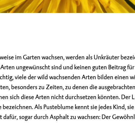
n
erweise im Garten wachsen, werden als Unkräuter bezei
e Arten ungewünscht sind und keinen guten Beitrag für
richtig, viele der wild wachsenden Arten bilden einen w
ten, besonders zu Zeiten, zu denen die ausgebrachte
denen sich diese Arten nicht durchsetzen könnten. Der
sie bezeichnen. Als Pusteblume kennt sie jedes Kind, sie
t dafür, sogar durch Asphalt zu wachsen: Der Gewöhn