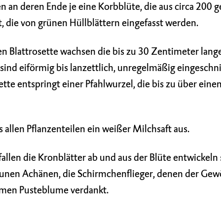
n an deren Ende je eine Korbblüte, die aus circa 200 
 die von grünen Hüllblättern eingefasst werden.
n Blattrosette wachsen die bis zu 30 Zentimeter lang
e sind eiförmig bis lanzettlich, unregelmäßig eingeschn
ette entspringt einer Pfahlwurzel, die bis zu über ein
s allen Pflanzenteilen ein weißer Milchsaft aus.
llen die Kronblätter ab und aus der Blüte entwickeln 
aunen Achänen, die Schirmchenflieger, denen der Gew
men Pusteblume verdankt.