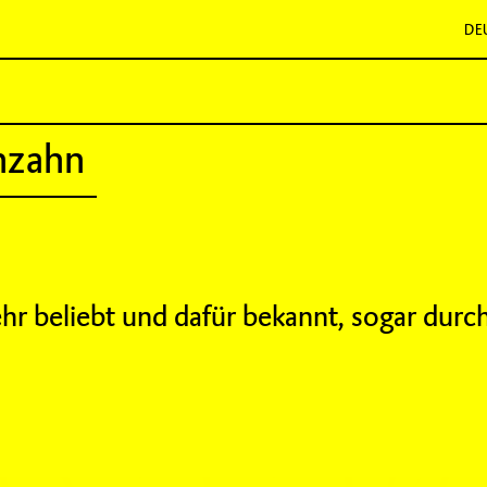
DE
nzahn
sehr beliebt und dafür bekannt, sogar dur