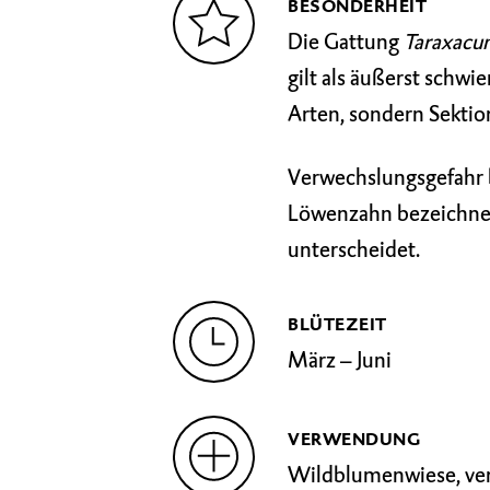
BESONDERHEIT
Die Gattung
Taraxac
gilt als äußerst schwi
Arten, sondern Sektion
Verwechslungsgefahr 
Löwenzahn bezeichnet
unterscheidet.
BLÜTEZEIT
März – Juni
VERWENDUNG
Wildblumenwiese, ver