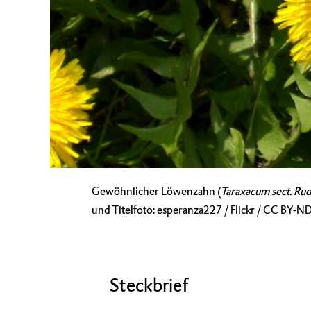
Gewöhnlicher Löwenzahn (
Taraxacum sect. Rud
und Titelfoto: esperanza227 / Flickr /
CC BY-ND
Steckbrief