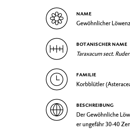
NAME
Gewöhnlicher Löwen
BOTANISCHER NAME
Taraxacum sect. Ruder
FAMILIE
Korbblütler (Asterace
BESCHREIBUNG
Der Gewöhnliche Löwen
er ungefähr 30-40 Zen