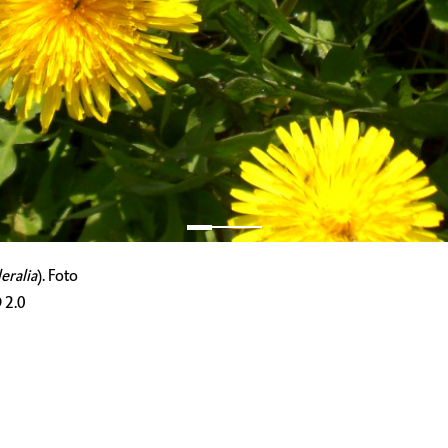
eralia
). Foto
 2.0