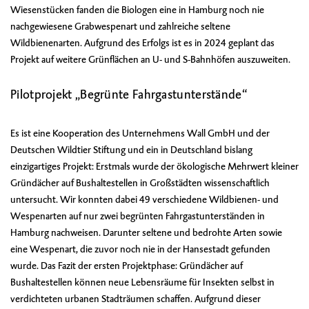
Wiesenstücken fanden die Biologen eine in Hamburg noch nie
nachgewiesene Grabwespenart und zahlreiche seltene
Wildbienenarten. Aufgrund des Erfolgs ist es in 2024 geplant das
Projekt auf weitere Grünflächen an U- und S-Bahnhöfen auszuweiten.
Pilotprojekt „Begrünte Fahrgastunterstände“
Es ist eine Kooperation des Unternehmens Wall GmbH und der
Deutschen Wildtier Stiftung und ein in Deutschland bislang
einzigartiges Projekt: Erstmals wurde der ökologische Mehrwert kleiner
Gründächer auf Bushaltestellen in Großstädten wissenschaftlich
untersucht. Wir konnten dabei 49 verschiedene Wildbienen- und
Wespenarten auf nur zwei begrünten Fahrgastunterständen in
Hamburg nachweisen. Darunter seltene und bedrohte Arten sowie
eine Wespenart, die zuvor noch nie in der Hansestadt gefunden
wurde. Das Fazit der ersten Projektphase: Gründächer auf
Bushaltestellen können neue Lebensräume für Insekten selbst in
verdichteten urbanen Stadträumen schaffen. Aufgrund dieser