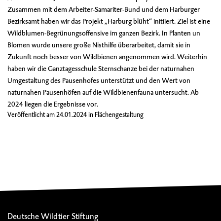
Zusammen mit dem Arbeiter-Samariter-Bund und dem Harburger
Bezirksamt haben wir das Projekt „Harburg blüht“ initiiert. Ziel ist eine
Wildblumen-Begrünungsoffensive im ganzen Bezirk. In Planten un
Blomen wurde unsere große Nisthilfe überarbeitet, damit sie in
Zukunft noch besser von Wildbienen angenommen wird. Weiterhin
haben wir die Ganztagesschule Sternschanze bei der naturnahen
Umgestaltung des Pausenhofes unterstützt und den Wert von
naturnahen Pausenhöfen auf die Wildbienenfauna untersucht. Ab
2024 liegen die Ergebnisse vor.
Veröffentlicht am
24.01.2024
in
Flächengestaltung
Deutsche Wildtier Stiftung