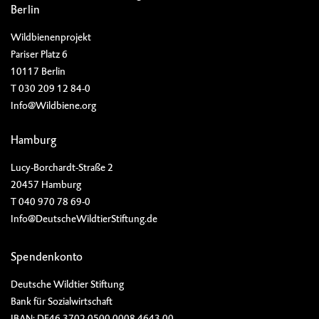
Berlin
Wildbienenprojekt
Pariser Platz 6
10117 Berlin
T 030 209 12 84-0
Info@Wildbiene.org
Hamburg
Lucy-Borchardt-Straße 2
20457 Hamburg
T 040 970 78 69-0
Info@DeutscheWildtierStiftung.de
Spendenkonto
Deutsche Wildtier Stiftung
Bank für Sozialwirtschaft
IBAN: DE46 3702 0500 0008 4643 00