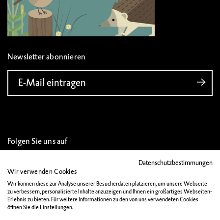
Newsletter abonnieren
E-Mail eintragen
Folgen Sie uns auf
Datenschutzbestimmungen
Wir verwenden Cookies
Wir können diese zur Analyse unserer Besucherdaten platzieren, um unsere Webseite
zu verbessern, personalisierte Inhalte anzuzeigen und Ihnen ein großartiges Webseiten-
IMPRESSUM
Erlebnis zu bieten. Für weitere Informationen zu den von uns verwendeten Cookies
öffnen Sie die Einstellungen.
DATENSCHUTZ