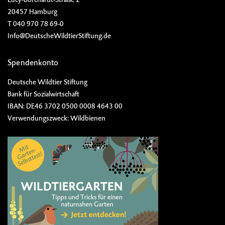
20457 Hamburg
T 040 970 78 69-0
Info@DeutscheWildtierStiftung.de
Spendenkonto
Deutsche Wildtier Stiftung
Bank für Sozialwirtschaft
IBAN: DE46 3702 0500 0008 4643 00
Verwendungszweck: Wildbienen