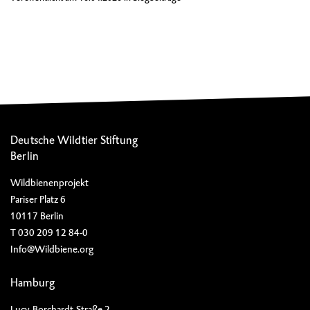
Deutsche Wildtier Stiftung
Berlin
Wildbienenprojekt
Pariser Platz 6
10117 Berlin
T 030 209 12 84-0
Info@Wildbiene.org
Hamburg
Lucy-Borchardt-Straße 2