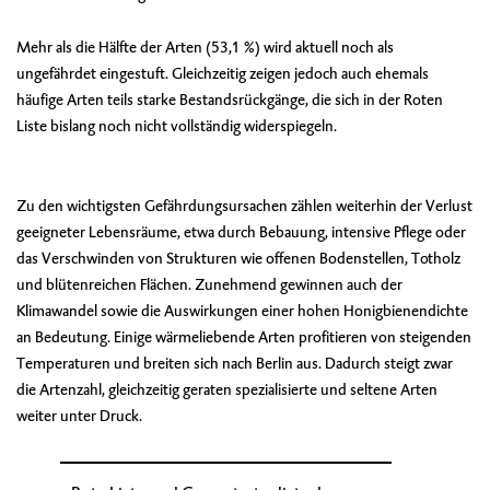
Mehr als die Hälfte der Arten (53,1 %) wird aktuell noch als
ungefährdet eingestuft. Gleichzeitig zeigen jedoch auch ehemals
häufige Arten teils starke Bestandsrückgänge, die sich in der Roten
Liste bislang noch nicht vollständig widerspiegeln.
Zu den wichtigsten Gefährdungsursachen zählen weiterhin der Verlust
geeigneter Lebensräume, etwa durch Bebauung, intensive Pflege oder
das Verschwinden von Strukturen wie offenen Bodenstellen, Totholz
und blütenreichen Flächen. Zunehmend gewinnen auch der
Klimawandel sowie die Auswirkungen einer hohen Honigbienendichte
an Bedeutung. Einige wärmeliebende Arten profitieren von steigenden
Temperaturen und breiten sich nach Berlin aus. Dadurch steigt zwar
die Artenzahl, gleichzeitig geraten spezialisierte und seltene Arten
weiter unter Druck.