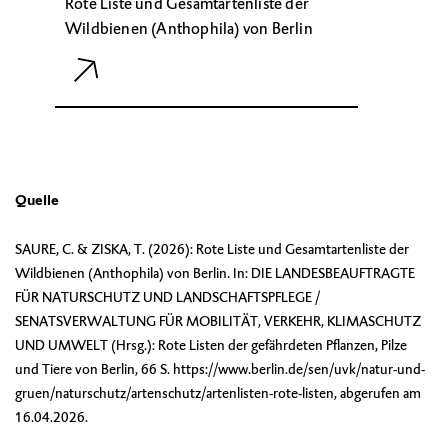
Rote Liste und Gesamtartenliste der
Wildbienen (Anthophila) von Berlin
Quelle
SAURE, C. & ZISKA, T. (2026): Rote Liste und Gesamtartenliste der
Wildbienen (Anthophila) von Berlin. In: DIE LANDESBEAUFTRAGTE
FÜR NATURSCHUTZ UND LANDSCHAFTSPFLEGE /
SENATSVERWALTUNG FÜR MOBILITÄT, VERKEHR, KLIMASCHUTZ
UND UMWELT (Hrsg.): Rote Listen der gefährdeten Pflanzen, Pilze
und Tiere von Berlin, 66 S. https://www.berlin.de/sen/uvk/natur-und-
gruen/naturschutz/artenschutz/artenlisten-rote-listen, abgerufen am
16.04.2026.