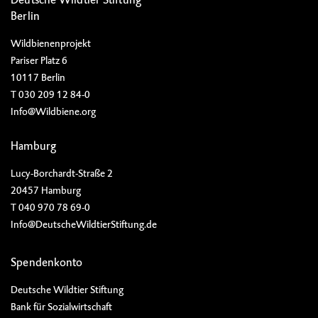
Berlin
Wildbienenprojekt
Pariser Platz 6
10117 Berlin
T 030 209 12 84-0
Info@Wildbiene.org
Hamburg
Lucy-Borchardt-Straße 2
20457 Hamburg
T 040 970 78 69-0
Info@DeutscheWildtierStiftung.de
Spendenkonto
Deutsche Wildtier Stiftung
Bank für Sozialwirtschaft