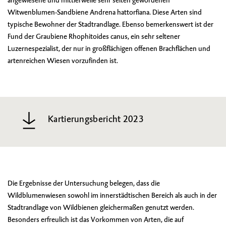
angewiesene und mittlerweile sehr selten gewordenen
Witwenblumen-Sandbiene Andrena hattorfiana. Diese Arten sind
typische Bewohner der Stadtrandlage. Ebenso bemerkenswert ist der
Fund der Graubiene Rhophitoides canus, ein sehr seltener
Luzernespezialist, der nur in großflächigen offenen Brachflächen und
artenreichen Wiesen vorzufinden ist.
Kartierungsbericht 2023
Die Ergebnisse der Untersuchung belegen, dass die
Wildblumenwiesen sowohl im innerstädtischen Bereich als auch in der
Stadtrandlage von Wildbienen gleichermaßen genutzt werden.
Besonders erfreulich ist das Vorkommen von Arten, die auf