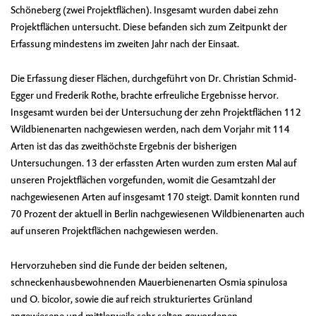
Schöneberg (zwei Projektflächen). Insgesamt wurden dabei zehn
Projektflächen untersucht. Diese befanden sich zum Zeitpunkt der
Erfassung mindestens im zweiten Jahr nach der Einsaat.
Die Erfassung dieser Flächen, durchgeführt von Dr. Christian Schmid-
Egger und Frederik Rothe, brachte erfreuliche Ergebnisse hervor.
Insgesamt wurden bei der Untersuchung der zehn Projektflächen 112
Wildbienenarten nachgewiesen werden, nach dem Vorjahr mit 114
Arten ist das das zweithöchste Ergebnis der bisherigen
Untersuchungen. 13 der erfassten Arten wurden zum ersten Mal auf
unseren Projektflächen vorgefunden, womit die Gesamtzahl der
nachgewiesenen Arten auf insgesamt 170 steigt. Damit konnten rund
70 Prozent der aktuell in Berlin nachgewiesenen Wildbienenarten auch
auf unseren Projektflächen nachgewiesen werden.
Hervorzuheben sind die Funde der beiden seltenen,
schneckenhausbewohnenden Mauerbienenarten Osmia spinulosa
und O. bicolor, sowie die auf reich strukturiertes Grünland