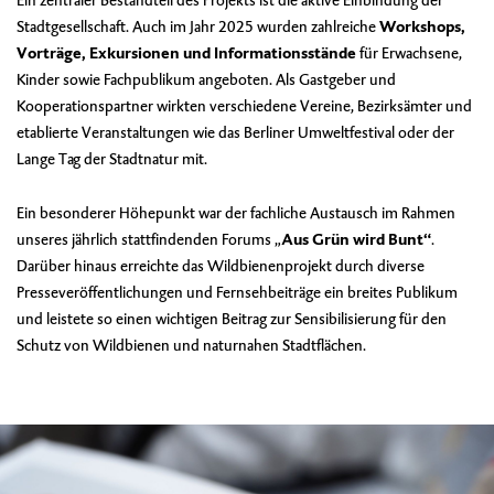
Ein zentraler Bestandteil des Projekts ist die aktive Einbindung der
Stadtgesellschaft. Auch im Jahr 2025 wurden zahlreiche
Workshops,
Vorträge, Exkursionen und Informationsstände
für Erwachsene,
Kinder sowie Fachpublikum angeboten. Als Gastgeber und
Kooperationspartner wirkten verschiedene Vereine, Bezirksämter und
etablierte Veranstaltungen wie das Berliner Umweltfestival oder der
Lange Tag der Stadtnatur mit.
Ein besonderer Höhepunkt war der fachliche Austausch im Rahmen
unseres jährlich stattfindenden Forums „
Aus Grün wird Bunt“
.
Darüber hinaus erreichte das Wildbienenprojekt durch diverse
Presseveröffentlichungen und Fernsehbeiträge ein breites Publikum
und leistete so einen wichtigen Beitrag zur Sensibilisierung für den
Schutz von Wildbienen und naturnahen Stadtflächen.