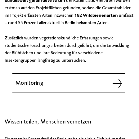
bundesweit gefährdete Arten
der Roten Liste. Vier Arten wurden
erstmals auf den Projektflächen gefunden, sodass die Gesamtzahl der
im Projekt erfassten Arten inzwischen
182 Wildbienenarten
umfasst
– rund 55 Prozent aller aktuell in Berlin bekannten Arten.
Zusätzlich wurden vegetationskundliche Erfassungen sowie
studentische Forschungsarbeiten durchgeführt, um die Entwicklung
der Blühflächen und ihre Bedeutung für verschiedene
Insektengruppen langfristig zu untersuchen.
Monitoring
Wissen teilen, Menschen vernetzen