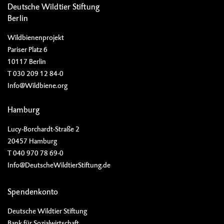
Deutsche Wildtier Stiftung
Berlin
Wildbienenprojekt
Pariser Platz 6
10117 Berlin
T 030 209 12 84-0
Info@Wildbiene.org
Hamburg
Lucy-Borchardt-Straße 2
20457 Hamburg
T 040 970 78 69-0
Info@DeutscheWildtierStiftung.de
Spendenkonto
Deutsche Wildtier Stiftung
Bank für Sozialwirtschaft